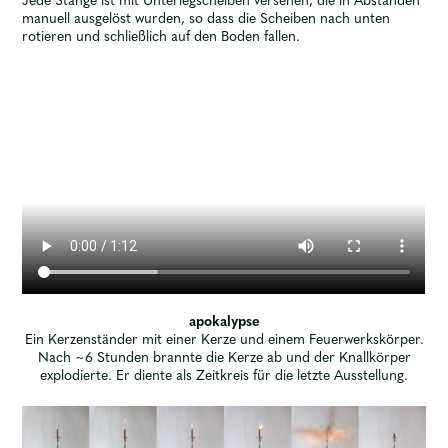
Jede Stange ist mit Unterlegscheiben versehen, die in Abständen
manuell ausgelöst wurden, so dass die Scheiben nach unten
rotieren und schließlich auf den Boden fallen.
apokalypse
Ein Kerzenständer mit einer Kerze und einem Feuerwerkskörper.
Nach ~6 Stunden brannte die Kerze ab und der Knallkörper
explodierte. Er diente als Zeitkreis für die letzte Ausstellung.